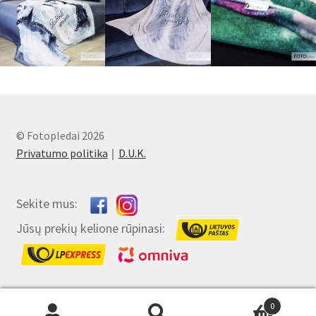
© Fotopledai 2026
Privatumo politika
D.U.K.
Sekite mus:
Jūsų prekių kelione rūpinasi:
0