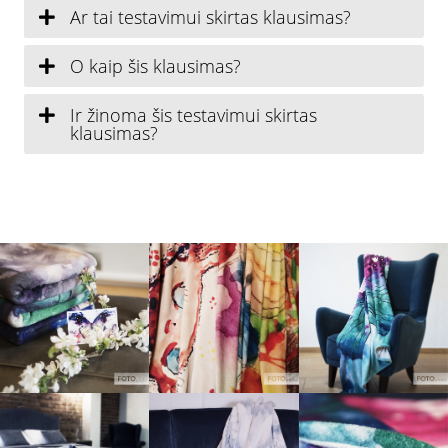
Ar tai testavimui skirtas klausimas?
Krepšelis
O kaip šis klausimas?
Parduotuvė
Ir žinoma šis testavimui skirtas
klausimas?