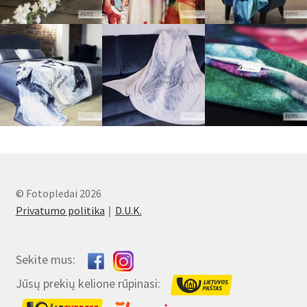
© Fotopledai 2026
Privatumo politika
D.U.K.
Sekite mus:
Jūsų prekių kelione rūpinasi: