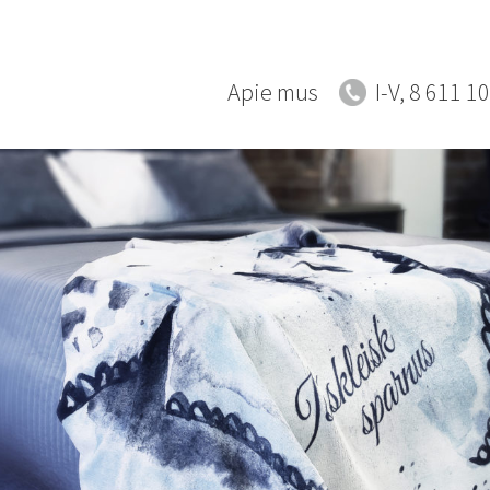
Apie mus
I-V, 8 611 1