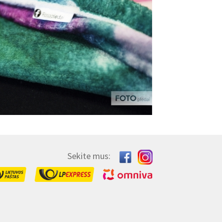
Sekite mus: