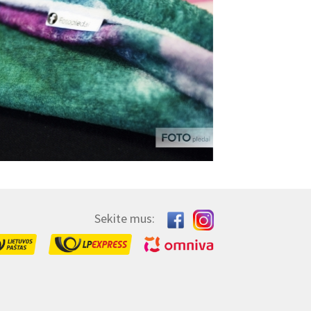
Sekite mus: