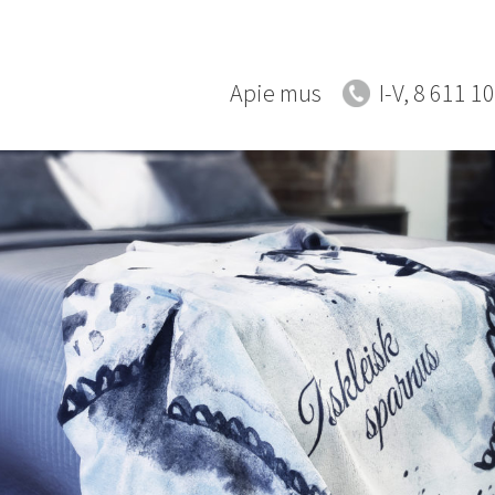
Apie mus
I-V, 8 611 1